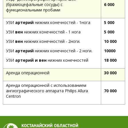
(брахиоцефальные сосуды) с
6 000
функциональными пробами
УЗИ
артерий
нижних конечностей - 1нога
5 000
УЗИ
вен
нижних конечностей - 1 нога
5 000
УЗИ
вен
нижних конечностей - 2ноги.
10 000
УЗИ
артерий
нижних конечностей - 2 ноги.
10000
УЗИ
артерий и вен
нижних конечностей
18 000
Аренда операционной
30 000
Аренда операционной с использованием
ангиографического аппарата Philips Allura
70 000
Centron
КОСТАНАЙСКИЙ ОБЛАСТНОЙ