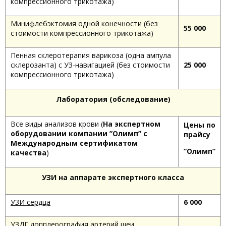
компрессионного трикотажа)
Минифлебэктомия одной конечности (без
55 000
стоимости компрессионного трикотажа)
Пенная склеротерапия варикоза (одна ампула
склерозанта) с УЗ-навигацией (без стоимости
25 000
компрессионного трикотажа)
Лаборатория (обследование)
Все виды анализов крови (
На экспертном
Цены по
оборудовании компании ”Олимп” с
прайсу
Международным сертификатом
”Олимп”
качества
)
УЗИ на аппарате экспертного класса
УЗИ сердца
6 000
УЗДГ допплерография артерий шеи