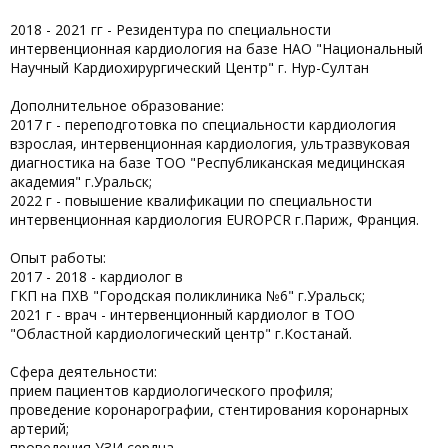
2018 - 2021 гг - Резидентура по специальности
интервенционная кардиология на базе НАО "Национальный
Научный Кардиохирургический Центр" г. Нур-Султан
Дополнительное образование:
2017 г - переподготовка по специальности кардиология
взрослая, интервенционная кардиология, ультразвуковая
диагностика на базе ТОО "Республиканская медицинская
академия" г.Уральск;
2022 г - повышение квалификации по специальности
интервенционная кардиология EUROPCR г.Париж, Франция.
Опыт работы:
2017 - 2018 - кардиолог в
ГКП на ПХВ "Городская поликлиника №6" г.Уральск;
2021 г - врач - интервенционный кардиолог в ТОО
"Областной кардиологический центр" г.Костанай.
Сфера деятельности:
прием пациентов кардиологического профиля;
проведение коронарографии, стентирования коронарных
артерий;
проведения УЗИ сердца.